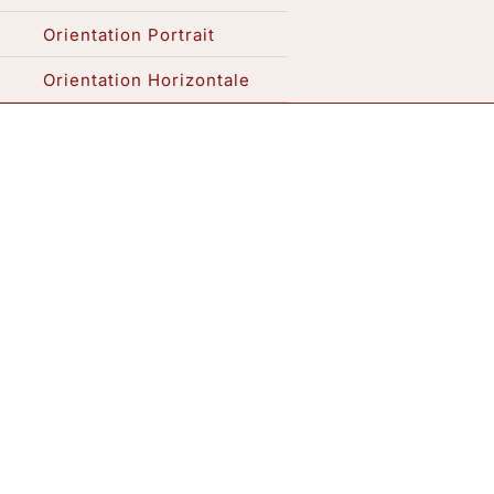
Orientation Portrait
Expositions / Atelier
Orientation Horizontale
Me contacter