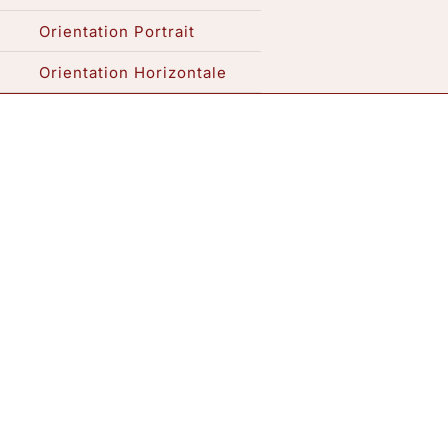
Orientation Portrait
Expositions / Atelier
Orientation Horizontale
Me contacter