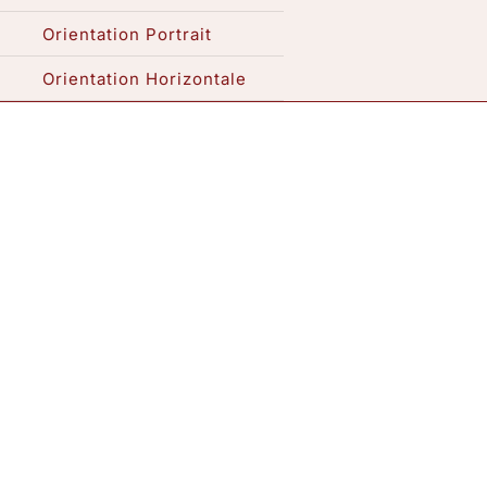
Orientation Portrait
Expositions / Atelier
Orientation Horizontale
Me contacter