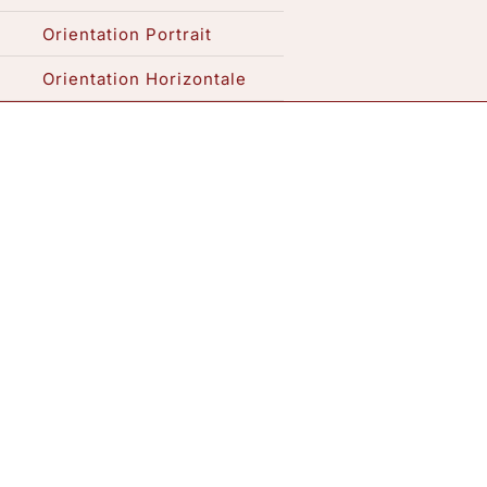
Orientation Portrait
Expositions / Atelier
Orientation Horizontale
Me contacter