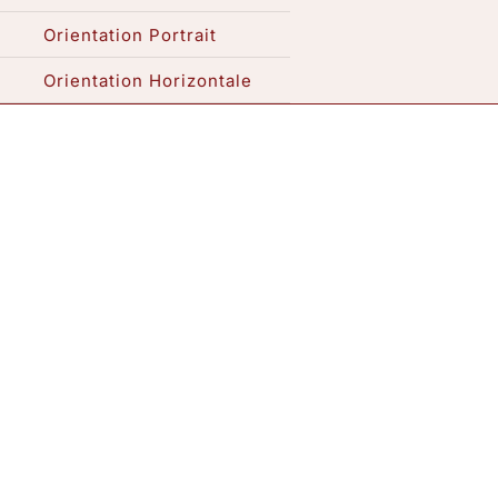
Orientation Portrait
Expositions / Atelier
Orientation Horizontale
Me contacter
VENDU